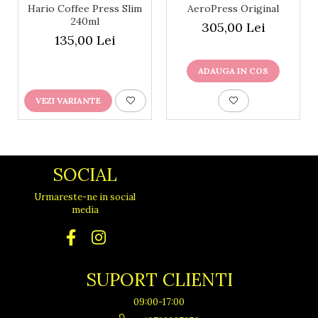
Hario Coffee Press Slim
AeroPress Original
240ml
305,00 Lei
135,00 Lei
ADAUGA IN COS
VEZI VARIANTE
SOCIAL
Urmareste-ne in social
media
SUPORT CLIENTI
09:00-17:00