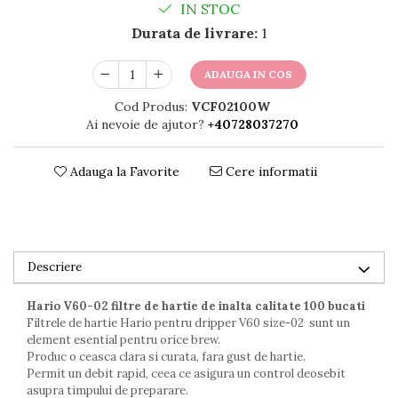
IN STOC
Durata de livrare:
1
ADAUGA IN COS
Cod Produs:
VCF02100W
Ai nevoie de ajutor?
+40728037270
Adauga la Favorite
Cere informatii
Descriere
Hario V60-02 filtre de hartie de inalta calitate 100 bucati
Filtrele de hartie Hario pentru dripper V60 size-02 sunt un
element esential pentru orice brew.
Produc o ceasca clara si curata, fara gust de hartie.
Permit un debit rapid, ceea ce asigura un control deosebit
asupra timpului de preparare.