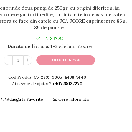
cuprinde doua pungi de 250gr, cu origini diferite si isi
a ofere gusturi inedite, rar intalnite in ceasca de cafea.
stora se face din cafele cu SCA SCORE cuprins intre 86 si
89 de puncte.
IN STOC
Durata de livrare:
1-3 zile lucratoare
ADAUGA IN COS
Cod Produs:
C5-2831-9965-4438-1440
Ai nevoie de ajutor?
+40728037270
Adauga la Favorite
Cere informatii