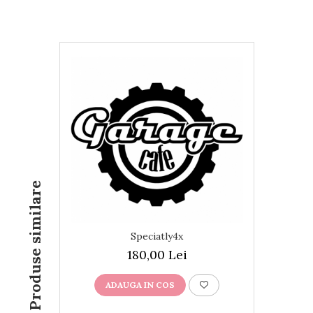
Produse similare
Speciatly4x
180,00 Lei
ADAUGA IN COS