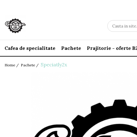
Cafea de specialitate
Pachete
Prajitorie - oferte B
Speciatly2x
Home /
Pachete /