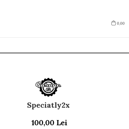
0,00
Speciatly2x
100,00 Lei