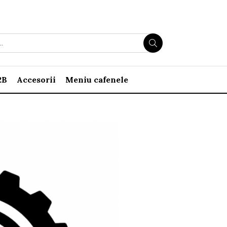
2B
Accesorii
Meniu cafenele