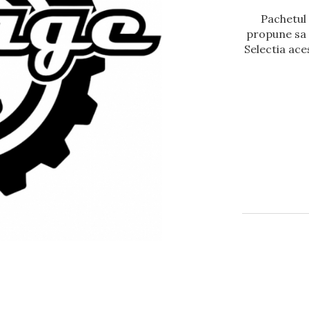
Pachetul 
propune sa v
Selectia ace