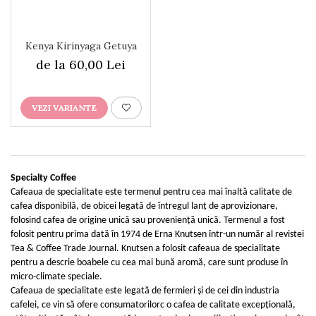
Kenya Kirinyaga Getuya
de la 60,00 Lei
VEZI VARIANTE
Specialty Coffee
Cafeaua de specialitate este termenul pentru cea mai înaltă calitate de
cafea disponibilă, de obicei legată de întregul lanț de aprovizionare,
folosind cafea de origine unică sau proveniență unică. Termenul a fost
folosit pentru prima dată în 1974 de Erna Knutsen într-un număr al revistei
Tea & Coffee Trade Journal. Knutsen a folosit cafeaua de specialitate
pentru a descrie boabele cu cea mai bună aromă, care sunt produse în
micro-climate speciale.
Cafeaua de specialitate este legată de fermieri și de cei din industria
cafelei, ce vin să ofere consumatorilorc o cafea de calitate excepțională,