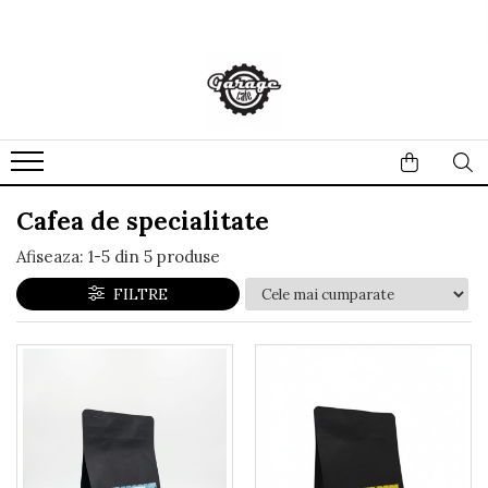
Cafea de specialitate
Afiseaza:
1-
5
din
5
produse
FILTRE